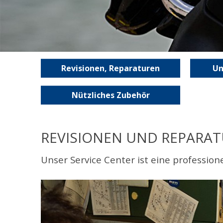
Revisionen, Reparaturen
Un
Nützliches Zubehör
REVISIONEN UND REPARA
Unser Service Center ist eine profession