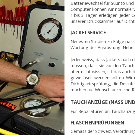
Batteriewechsel für Suunto und
Computer können wir normalerw
1 bis 3 Tagen erledigen. Jeder 
unserer Druckkammer auf Dichti
JACKETSERVICE
Neuesten Studien zu Folge pass
Wartung der Ausrüstung. Neben
Jeder weiss, dass Jackets nach
müssen, dass sie vor den Tauc
aber nicht wissen, ist das auch 
gewechselt werden sollten. Wir 
Dichtigkeitsprüfung, die Desinf
machen auf Wunsch auch eine Re
TAUCHANZÜGE (NASS UND
Für Reparaturen an Tauchanzüge 
FLASCHENPRÜFUNGEN
Gemäss der Schweiz. Verordnung