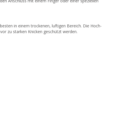
en Anschluss mit einem Finger oder einer speziellen
esten in einem trockenen, luftigen Bereich. Die Hoch-
 vor zu starken Knicken geschützt werden.