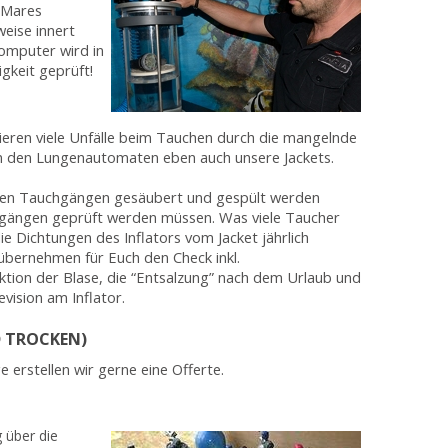
 Mares
eise innert
Computer wird in
gkeit geprüft!
ieren viele Unfälle beim Tauchen durch die mangelnde
 den Lungenautomaten eben auch unsere Jackets.
 den Tauchgängen gesäubert und gespült werden
hgängen geprüft werden müssen. Was viele Taucher
die Dichtungen des Inflators vom Jacket jährlich
übernehmen für Euch den Check inkl.
ektion der Blase, die “Entsalzung” nach dem Urlaub und
vision am Inflator.
 TROCKEN)
erstellen wir gerne eine Offerte.
 über die