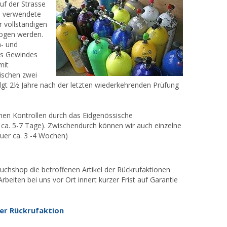
uf der Strasse
 verwendete
r vollständigen
ogen werden.
n- und
des Gewindes
mit
ischen zwei
gt 2½ Jahre nach der letzten wiederkehrenden Prüfung
schen Kontrollen durch das Eidgenössische
 ca. 5-7 Tage). Zwischendurch können wir auch einzelne
auer ca. 3 -4 Wochen)
auchshop die betroffenen Artikel der Rückrufaktionen
rbeiten bei uns vor Ort innert kurzer Frist auf Garantie
er Rückrufaktion