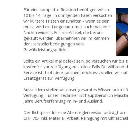
Für eine komplette Revision benötigen wir ca.
10 bis 14 Tage. In dringenden Fällen versuchen
wir kürzere Fristen einzuhalten - wenn es sein
muss, wird ein Lungenautomat auch mal über
Nacht revidiert. Für alle Artikel, die bei uns
gekauft werden, übernehmen wir im Rahmen
der Herstellerbedingungen volle
Gewährleistungspflicht.
Sollte ein Artikel mal defekt sein, so versuchen wir bi
kostenfrei zur Verfügung zu stellen. Falls Du während 
Service ist, trotzdem tauchen möchtest, stellen wir na
Ersatzgerät zur Verfügung.
Ausserdem stellen wir unser gesamtes Wissen beim Lös
Verfügung – unser Techniker ist hauptberuflich Masch
Jahre Berufserfahrung im In- und Ausland.
Der Richtpreis für eine Atemreglerrevsion beträgt pro 1
CHF 70.- inkl. Material, Arbeit, Reinigung mit Ultraschal