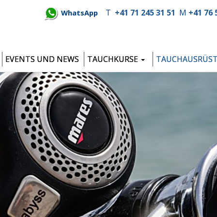
T
+41 71 245 31 51
M
+41 76 
WhatsApp
EVENTS UND NEWS
TAUCHKURSE
TAUCHAUSRÜS