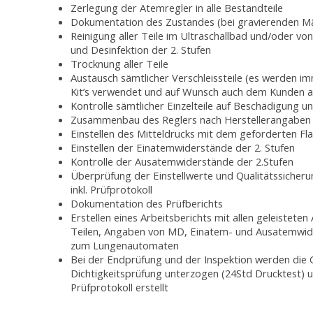
Zerlegung der Atemregler in alle Bestandteile
Dokumentation des Zustandes (bei gravierenden Män
Reinigung aller Teile im Ultraschallbad und/oder v
und Desinfektion der 2. Stufen
Trocknung aller Teile
Austausch sämtlicher Verschleissteile (es werden im
Kit’s verwendet und auf Wunsch auch dem Kunden 
Kontrolle sämtlicher Einzelteile auf Beschädigung 
Zusammenbau des Reglers nach Herstellerangaben u
Einstellen des Mitteldrucks mit dem geforderten Fl
Einstellen der Einatemwiderstände der 2. Stufen
Kontrolle der Ausatemwiderstände der 2.Stufen
Überprüfung der Einstellwerte und Qualitätssicher
inkl. Prüfprotokoll
Dokumentation des Prüfberichts
Erstellen eines Arbeitsberichts mit allen geleisteten
Teilen, Angaben von MD, Einatem- und Ausatemwid
zum Lungenautomaten
Bei der Endprüfung und der Inspektion werden die 
Dichtigkeitsprüfung unterzogen (24Std Drucktest) u
Prüfprotokoll erstellt