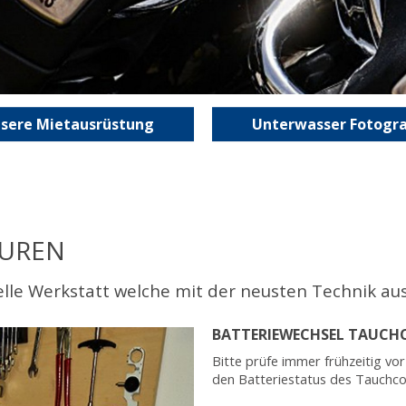
sere Mietausrüstung
Unterwasser Fotogra
TUREN
elle Werkstatt welche mit der neusten Technik aus
BATTERIEWECHSEL TAUC
Bitte prüfe immer frühzeitig vo
den Batteriestatus des Tauchc