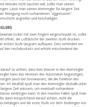
re Monate nicht tauchen will, sollte man seinen
ingen. Lässt man seinen Atemregler für längere Zeit
einer Reinigung noch vorhandenen "aggressiven"
hromschicht angreifen und beschädigen.
EGLERS
winde locker mit zwei Fingern eingeschraubt ist, sollte
l öffnet, die Luftdusche der zweiten Stufe drücken.
er ersten Stufe langsam aufbauen. Dies verhindert ein
auf den Hochdrucksitz und erhöht entscheidend die
 darauf zu achten, dass kein Wasser in den Atemregler
regler kann das Vereisen des Automaten begünstigen,
erungen (auch bei Süsswasser), die die Funktion des
en. Im Idealfall spült man den Atemregler deshalb unter
 längere Zeit wässern, um eventuell vorhandene
 Wasser eindringen kann. In den meisten Fällen spült man
lte dann entsprechend darauf achten, nicht die
zu betätigen und die erste Stufe vor dem Eindringen von