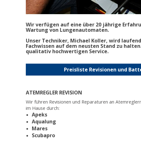
Wir verfügen auf eine über 20 jährige Erfahr
Wartung von Lungenautomaten.
Unser Techniker, Michael Koller, wird laufen
Fachwissen auf dem neusten Stand zu halten.
qualitativ hochwertigen Service.
Preisliste Revisionen und Bat
ATEMREGLER REVISION
Wir führen Revisionen und Reparaturen an Atemregler
im Hause durch:
Apeks
Aqualung
Mares
Scubapro