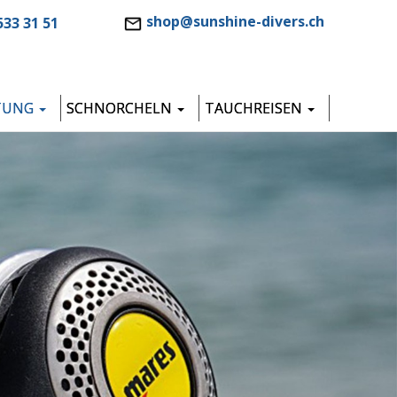
shop@sunshine-divers.ch
533 31 51
TUNG
SCHNORCHELN
TAUCHREISEN