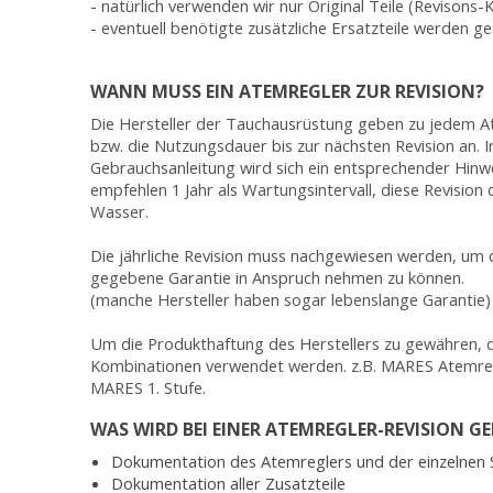
- natürlich verwenden wir nur Original Teile (Revisons-
- eventuell benötigte zusätzliche Ersatzteile werden 
WANN MUSS EIN ATEMREGLER ZUR REVISION?
Die Hersteller der Tauchausrüstung geben zu jedem Ate
bzw. die Nutzungsdauer bis zur nächsten Revision an. 
Gebrauchsanleitung wird sich ein entsprechender Hinwei
empfehlen 1 Jahr als Wartungsintervall, diese Revision 
Wasser.
Die jährliche Revision muss nachgewiesen werden, um 
gegebene Garantie in Anspruch nehmen zu können.
(manche Hersteller haben sogar lebenslange Garantie)
Um die Produkthaftung des Herstellers zu gewähren, 
Kombinationen verwendet werden. z.B. MARES Atemre
MARES 1. Stufe.
WAS WIRD BEI EINER ATEMREGLER-REVISION 
Dokumentation des Atemreglers und der einzelnen
Dokumentation aller Zusatzteile