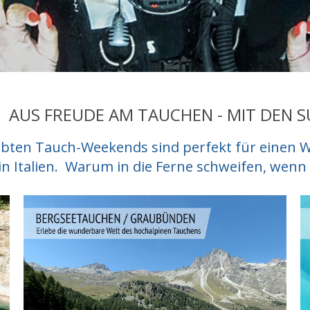
 AUS FREUDE AM TAUCHEN - MIT DEN S
iebten Tauch-Weekends sind perfekt für einen
 Italien. Warum in die Ferne schweifen, wenn da