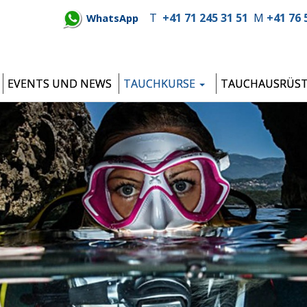
T
+41 71 245 31 51
M
+41 76 
WhatsApp
EVENTS UND NEWS
TAUCHKURSE
TAUCHAUSRÜS