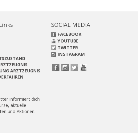
 Links
SOCIAL MEDIA
FACEBOOK
YOUTUBE
TWITTER
INSTAGRAM
ITSZUSTAND
RZTZEUGNIS
UNG ARZTZEUGNIS
VERFAHREN
ter informiert dich
rse, aktuelle
ten und Aktionen.