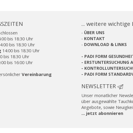
SZEITEN
... weitere wichtige
schlossen
-
ÜBER UNS
:00 bis 18:30 Uhr
-
KONTAKT
4:00 bis 18:30 Uhr
-
DOWNLOAD & LINKS
g
14:00 bis 18:30 Uhr
0 bis 18:30 Uhr
-
PADI FORM GESUNDHE
:00 bis 16:00 Uhr
-
ERSTUNTERSUCHUNG A
-
KONTROLLUNTERSUCH
ersönlicher
Vereinbarung
-
PADI FORM STANDARD
NEWSLETTER
Unser monatlicher Newslet
über ausgewählte Tauchku
Angebote, sowie Neuigkei
... jetzt abonnieren