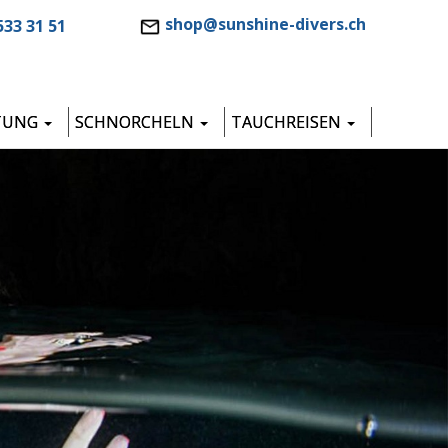
shop@sunshine-divers.ch
533 31 51
TUNG
SCHNORCHELN
TAUCHREISEN