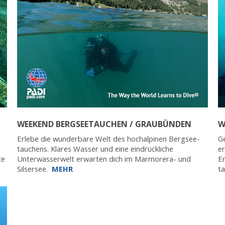
WEEKEND BERGSEETAUCHEN / GRAUBÜNDEN
W
Erlebe die wunderbare Welt des hochalpinen Bergsee-
Ge
tauchens. Klares Wasser und eine eindrückliche
er
te
Unterwasserwelt erwarten dich im Marmorera- und
Er
Silsersee.
MEHR
t