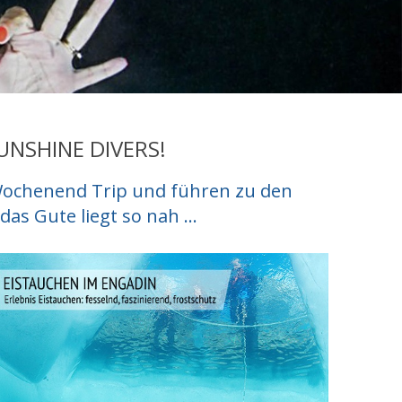
UNSHINE DIVERS!
 Wochenend Trip und führen zu den
s Gute liegt so nah ...