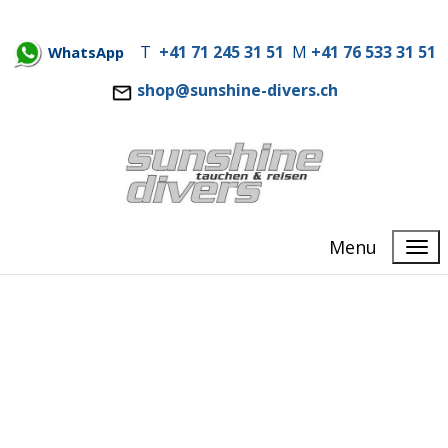
T
+41 71 245 31 51
M
+41 76 533 31 51
WhatsApp
shop@sunshine-divers.ch
Menu