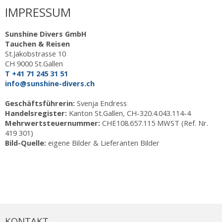
IMPRESSUM
Sunshine Divers GmbH
Tauchen & Reisen
St.Jakobstrasse 10
CH 9000 St.Gallen
T +41 71 245 31 51
info@sunshine-divers.ch
Geschäftsführerin:
Svenja Endress
Handelsregister:
Kanton St.Gallen, CH-320.4.043.114-4
Mehrwertsteuernummer:
CHE108.657.115 MWST (Ref. Nr.
419 301)
Bild-Quelle:
eigene Bilder & Lieferanten Bilder
KONTAKT