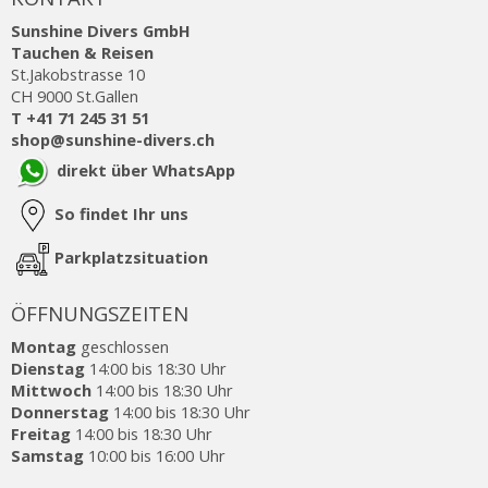
Sunshine Divers GmbH
Tauchen & Reisen
St.Jakobstrasse 10
CH 9000 St.Gallen
T +41 71 245 31 51
shop@sunshine-divers.ch
direkt über WhatsApp
So findet Ihr uns
Parkplatzsituation
ÖFFNUNGSZEITEN
Montag
geschlossen
Dienstag
14:00 bis 18:30 Uhr
Mittwoch
14:00 bis 18:30 Uhr
Donnerstag
14:00 bis 18:30 Uhr
Freitag
14:00 bis 18:30 Uhr
Samstag
10:00 bis 16:00 Uhr