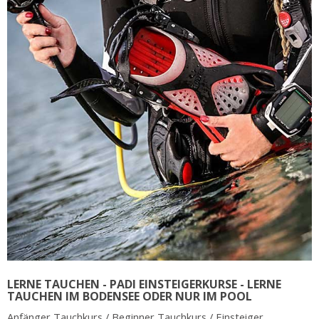
LERNE TAUCHEN - PADI EINSTEIGERKURSE - LERNE
TAUCHEN IM BODENSEE ODER NUR IM POOL
Anfänger Tauchkurs / Beginner Tauchkurs / Einsteiger