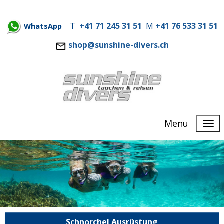
T
+41 71 245 31 51
M
+41 76 533 31 51
WhatsApp
shop@sunshine-divers.ch
Menu
Schnorchel Ausrüstung