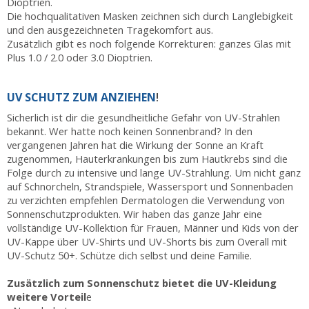
Dioptrien.
Die hochqualitativen Masken zeichnen sich durch Langlebigkeit
und den ausgezeichneten Tragekomfort aus.
Zusätzlich gibt es noch folgende Korrekturen: ganzes Glas mit
Plus 1.0 / 2.0 oder 3.0 Dioptrien.
UV SCHUTZ ZUM ANZIEHEN
!
Sicherlich ist dir die gesundheitliche Gefahr von UV-Strahlen
bekannt. Wer hatte noch keinen Sonnenbrand? In den
vergangenen Jahren hat die Wirkung der Sonne an Kraft
zugenommen, Hauterkrankungen bis zum Hautkrebs sind die
Folge durch zu intensive und lange UV-Strahlung. Um nicht ganz
auf Schnorcheln, Strandspiele, Wassersport und Sonnenbaden
zu verzichten empfehlen Dermatologen die Verwendung von
Sonnenschutzprodukten. Wir haben das ganze Jahr eine
vollständige UV-Kollektion für Frauen, Männer und Kids von der
UV-Kappe über UV-Shirts und UV-Shorts bis zum Overall mit
UV-Schutz 50+. Schütze dich selbst und deine Familie.
Zusätzlich zum Sonnenschutz bietet die UV-Kleidung
weitere Vorteil
e