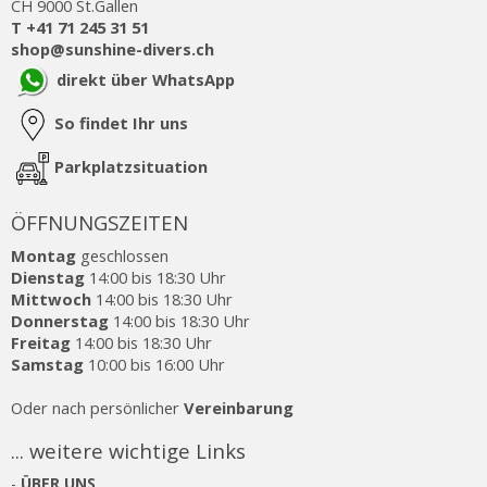
CH 9000 St.Gallen
T +41 71 245 31 51
shop@sunshine-divers.ch
direkt über WhatsApp
So findet Ihr uns
Parkplatzsituation
ÖFFNUNGSZEITEN
Montag
geschlossen
Dienstag
14:00 bis 18:30 Uhr
Mittwoch
14:00 bis 18:30 Uhr
Donnerstag
14:00 bis 18:30 Uhr
Freitag
14:00 bis 18:30 Uhr
Samstag
10:00 bis 16:00 Uhr
Oder nach persönlicher
Vereinbarung
... weitere wichtige Links
-
ÜBER UNS