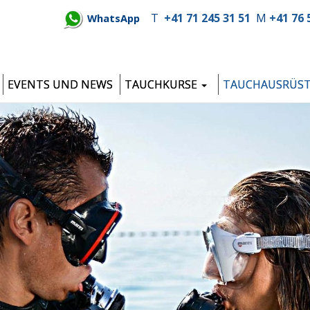
T
+41 71 245 31 51
M
+41 76 
WhatsApp
EVENTS UND NEWS
TAUCHKURSE
TAUCHAUSRÜS