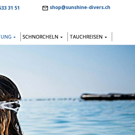
shop@sunshine-divers.ch
533 31 51
TUNG
SCHNORCHELN
TAUCHREISEN