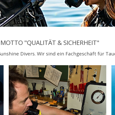
OTTO "QUALITÄT & SICHERHEIT"
 Sunshine Divers. Wir sind ein Fachgeschäft für T