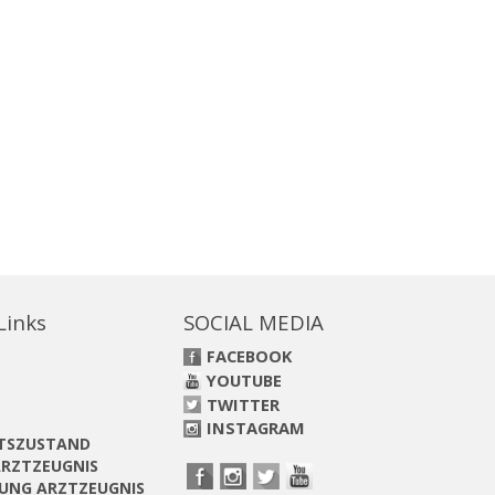
 Links
SOCIAL MEDIA
FACEBOOK
YOUTUBE
TWITTER
INSTAGRAM
ITSZUSTAND
RZTZEUGNIS
UNG ARZTZEUGNIS