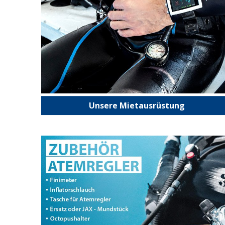
Unsere Mietausrüstung