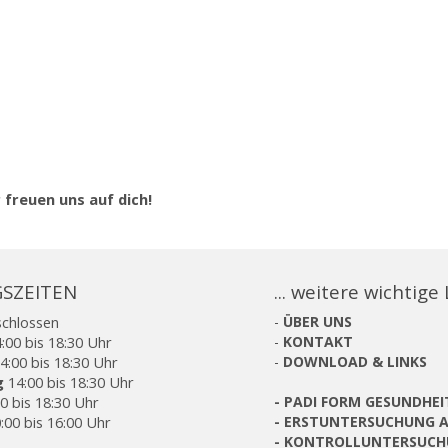
 freuen uns auf dich!
SZEITEN
... weitere wichtige
schlossen
-
ÜBER UNS
:00 bis 18:30 Uhr
-
KONTAKT
4:00 bis 18:30 Uhr
-
DOWNLOAD & LINKS
g
14:00 bis 18:30 Uhr
0 bis 18:30 Uhr
-
PADI FORM GESUNDHE
:00 bis 16:00 Uhr
-
ERSTUNTERSUCHUNG A
-
KONTROLLUNTERSUCH