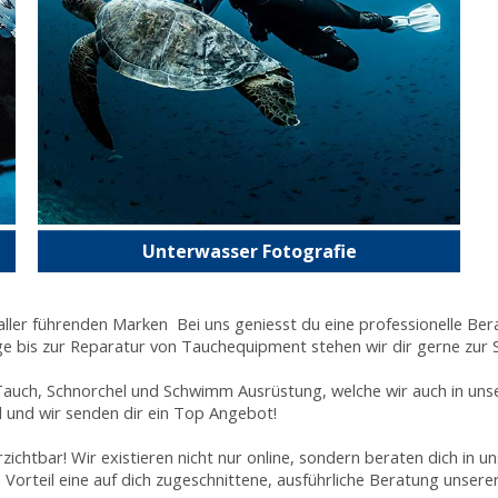
Unterwasser Fotografie
ller führenden Marken Bei uns geniesst du eine professionelle Bera
ge bis zur Reparatur von Tauchequipment stehen wir dir gerne zur S
 Tauch, Schnorchel und Schwimm Ausrüstung, welche wir auch in uns
l und wir senden dir ein Top Angebot!
ichtbar! Wir existieren nicht nur online, sondern beraten dich in
 Vorteil eine auf dich zugeschnittene, ausführliche Beratung unsere