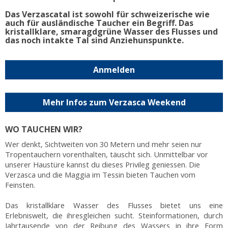
Das Verzascatal ist sowohl für schweizerische wie
auch für ausländische Taucher ein Begriff. Das
kristallklare, smaragdgrüne Wasser des Flusses und
das noch intakte Tal sind Anziehunspunkte.
Anmelden
Mehr Infos zum Verzasca Weekend
WO TAUCHEN WIR?
Wer denkt, Sichtweiten von 30 Metern und mehr seien nur
Tropentauchern vorenthalten, täuscht sich. Unmittelbar vor
unserer Haustüre kannst du dieses Privileg geniessen. Die
Verzasca und die Maggia im Tessin bieten Tauchen vom
Feinsten.
Das kristallklare Wasser des Flusses bietet uns eine
Erlebniswelt, die ihresgleichen sucht. Steinformationen, durch
Jahrtausende von der Reibung des Wassers in ihre Form