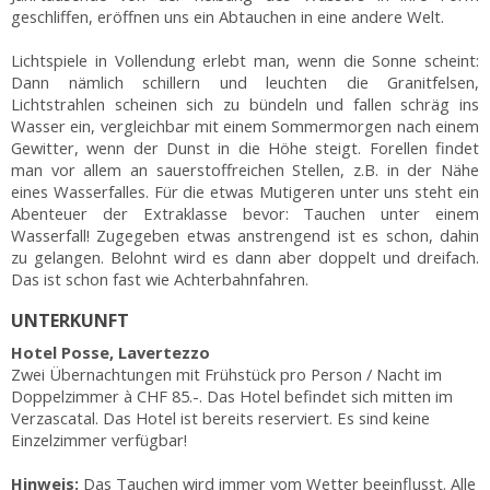
geschliffen, eröffnen uns ein Abtauchen in eine andere Welt.
Lichtspiele in Vollendung erlebt man, wenn die Sonne scheint:
Dann nämlich schillern und leuchten die Granitfelsen,
Lichtstrahlen scheinen sich zu bündeln und fallen schräg ins
Wasser ein, vergleichbar mit einem Sommermorgen nach einem
Gewitter, wenn der Dunst in die Höhe steigt. Forellen findet
man vor allem an sauerstoffreichen Stellen, z.B. in der Nähe
eines Wasserfalles. Für die etwas Mutigeren unter uns steht ein
Abenteuer der Extraklasse bevor: Tauchen unter einem
Wasserfall! Zugegeben etwas anstrengend ist es schon, dahin
zu gelangen. Belohnt wird es dann aber doppelt und dreifach.
Das ist schon fast wie Achterbahnfahren.
UNTERKUNFT
Hotel Posse, Lavertezzo
Zwei Übernachtungen mit Frühstück pro Person / Nacht im
Doppelzimmer à CHF 85.-. Das Hotel befindet sich mitten im
Verzascatal. Das Hotel ist bereits reserviert. Es sind keine
Einzelzimmer verfügbar!
Hinweis:
Das Tauchen wird immer vom Wetter beeinflusst. Alle