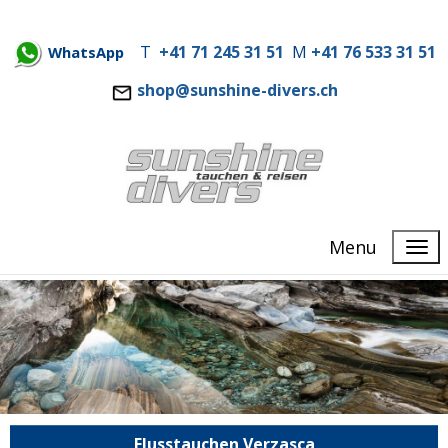
T
+41 71 245 31 51
M
+41 76 533 31 51
WhatsApp
shop@sunshine-divers.ch
Menu
Flusstauchen Verzasca