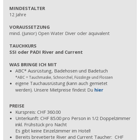
MINDESTALTER
12 Jahre
VORAUSSETZUNG
mind. (Junior) Open Water Diver oder äquivalent
TAUCHKURS
SSI oder PADI River and Current
WAS BRINGE ICH MIT
ABC* Ausrüstung, Badehosen und Badetuch
*ABC = Tauchmaske, Schnorchel, Füsslinge und Flossen
eigene Tauchausrüstung (kann auch gemietet
werden). Unsere Mietpreise findest Du
hier
PREISE
Kurspreis: CHF 360.00
Unterkunft: CHF 85.00 pro Person in 1/2 Doppelzimmer
inkl. Frühstück pro Nacht
Es gibt keine Einzelzimmer im Hotel!
Bereits brevetierte River and Current Taucher: CHF