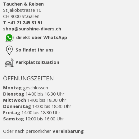
Tauchen & Reisen
St.Jakobstrasse 10
CH 9000 St.Gallen
T +41 71 245 31 51
shop@sunshine-divers.ch
direkt über WhatsApp
So findet Ihr uns
Parkplatzsituation
ÖFFNUNGSZEITEN
Montag
geschlossen
Dienstag
14:00 bis 18:30 Uhr
Mittwoch
14:00 bis 18:30 Uhr
Donnerstag
14:00 bis 18:30 Uhr
Freitag
14:00 bis 18:30 Uhr
Samstag
10:00 bis 16:00 Uhr
Oder nach persönlicher
Vereinbarung