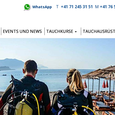
T
+41 71 245 31 51
M
+41 76 
WhatsApp
EVENTS UND NEWS
TAUCHKURSE
TAUCHAUSRÜS