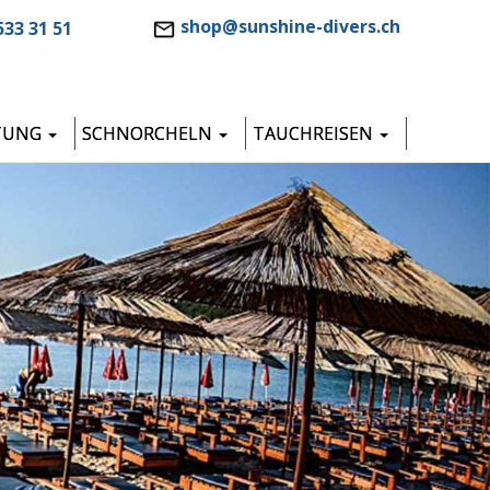
shop@sunshine-divers.ch
533 31 51
TUNG
SCHNORCHELN
TAUCHREISEN