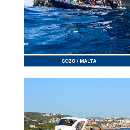
GOZO / MALTA