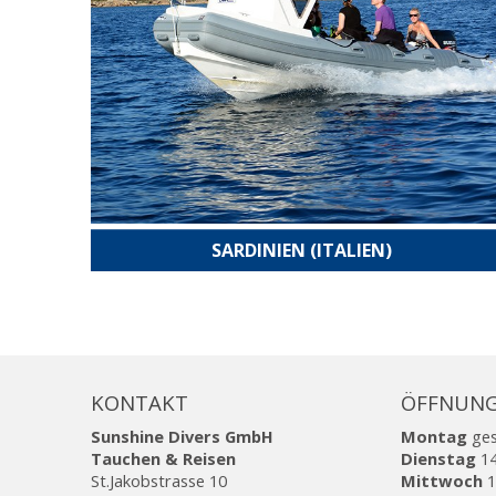
SARDINIEN (ITALIEN)
KONTAKT
ÖFFNUNG
Sunshine Divers GmbH
Montag
ge
Tauchen & Reisen
Dienstag
14
St.Jakobstrasse 10
Mittwoch
1