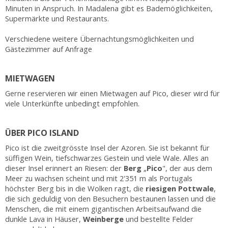
Minuten in Anspruch. In Madalena gibt es Bademöglichkeiten,
Supermärkte und Restaurants.
Verschiedene weitere Übernachtungsmöglichkeiten und
Gästezimmer auf Anfrage
MIETWAGEN
Gerne reservieren wir einen Mietwagen auf Pico, dieser wird für
viele Unterkünfte unbedingt empfohlen.
ÜBER PICO ISLAND
Pico ist die zweitgrösste Insel der Azoren. Sie ist bekannt für
süffigen Wein, tiefschwarzes Gestein und viele Wale. Alles an
dieser Insel erinnert an Riesen: der
Berg
„
Pico
", der aus dem
Meer zu wachsen scheint und mit 2'351 m als Portugals
höchster Berg bis in die Wolken ragt, die
riesigen
Pottwale
,
die sich geduldig von den Besuchern bestaunen lassen und die
Menschen, die mit einem gigantischen Arbeitsaufwand die
dunkle Lava in Häuser,
Weinberge
und bestellte Felder