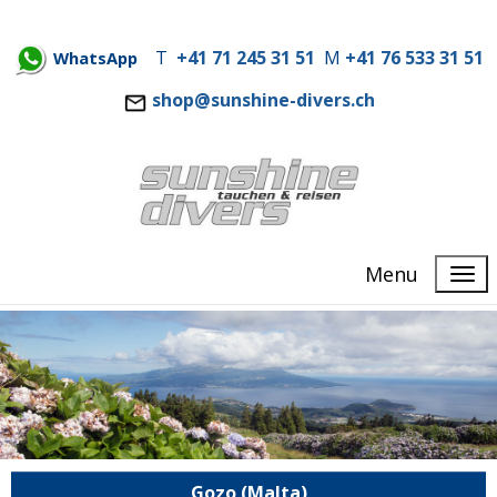
T
+41 71 245 31 51
M
+41 76 533 31 51
WhatsApp
shop@sunshine-divers.ch
Menu
Gozo (Malta)