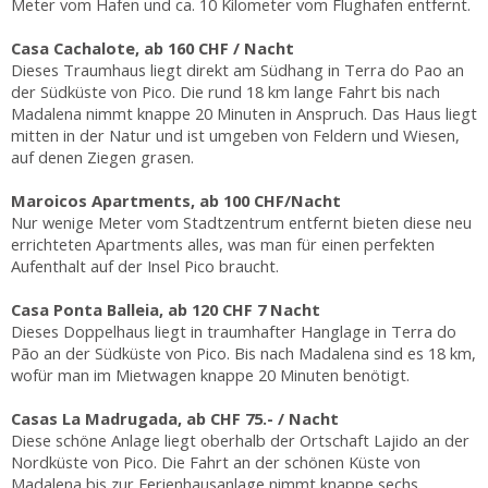
Meter vom Hafen und ca. 10 Kilometer vom Flughafen entfernt.
Casa Cachalote, ab 160 CHF / Nacht
Dieses Traumhaus liegt direkt am Südhang in Terra do Pao an
der Südküste von Pico. Die rund 18 km lange Fahrt bis nach
Madalena nimmt knappe 20 Minuten in Anspruch. Das Haus liegt
mitten in der Natur und ist umgeben von Feldern und Wiesen,
auf denen Ziegen grasen.
Maroicos Apartments, ab 100 CHF/Nacht
Nur wenige Meter vom Stadtzentrum entfernt bieten diese neu
errichteten Apartments alles, was man für einen perfekten
Aufenthalt auf der Insel Pico braucht.
Casa Ponta Balleia, ab 120 CHF 7 Nacht
Dieses Doppelhaus liegt in traumhafter Hanglage in Terra do
Pão an der Südküste von Pico. Bis nach Madalena sind es 18 km,
wofür man im Mietwagen knappe 20 Minuten benötigt.
Casas La Madrugada, ab CHF 75.- / Nacht
Diese schöne Anlage liegt oberhalb der Ortschaft Lajido an der
Nordküste von Pico. Die Fahrt an der schönen Küste von
Madalena bis zur Ferienhausanlage nimmt knappe sechs