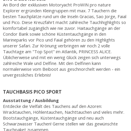
An Bord der exklusiven Motoryacht ProWIN pro nature
Explorer ergründen Kleingruppen mit max. 7 Tauchern die
besten Tauchplätze rund um die Inseln Gracias, Sao Jorge, Faial
und Pico. Diese Kreuzfahrt macht zahlreiche Tauchhighlights so
komfortabel zugänglich wie nie zuvor. Haitauchgänge an der
Condor Bank sowie schöne Küstentauchgänge in den
Marineparks vor Pico und Faial gehören zu den Highlights
unserer Safari. Zur Krönung verbringen wir noch 2 volle
Tauchtage am "Top Spot" im Atlantik, PRINCESS ALICE.
Üblicherweise und mit ein wenig Glück zeigen sich unterwegs
zahlreiche Wale und Delfine. Mit den Delfinen kann
normalerweise vom Beiboot aus geschnorchelt werden - ein
unvergessliches Erlebnis!
TAUCHBASIS PICO SPORT
Ausstattung / Ausbildung
Entdecke die Vielfalt des Tauchens auf den Azoren:
Wracktauchen, Höhlentauchen, Nachttauchen und vieles mehr.
Bootstauchgänge, Küstentauchgänge und neu auch
Schwarzwasser Tauchen! Gerne stellen wir das gewünschte
Tauchpaket zusammen.