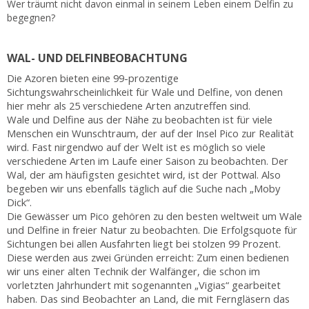
Wer träumt nicht davon einmal in seinem Leben einem Delfin zu
begegnen?
WAL- UND DELFINBEOBACHTUNG
Die Azoren bieten eine 99-prozentige
Sichtungswahrscheinlichkeit für Wale und Delfine, von denen
hier mehr als 25 verschiedene Arten anzutreffen sind.
Wale und Delfine aus der Nähe zu beobachten ist für viele
Menschen ein Wunschtraum, der auf der Insel Pico zur Realität
wird. Fast nirgendwo auf der Welt ist es möglich so viele
verschiedene Arten im Laufe einer Saison zu beobachten. Der
Wal, der am häufigsten gesichtet wird, ist der Pottwal. Also
begeben wir uns ebenfalls täglich auf die Suche nach „Moby
Dick“.
Die Gewässer um Pico gehören zu den besten weltweit um Wale
und Delfine in freier Natur zu beobachten. Die Erfolgsquote für
Sichtungen bei allen Ausfahrten liegt bei stolzen 99 Prozent.
Diese werden aus zwei Gründen erreicht: Zum einen bedienen
wir uns einer alten Technik der Walfänger, die schon im
vorletzten Jahrhundert mit sogenannten „Vigias“ gearbeitet
haben. Das sind Beobachter an Land, die mit Ferngläsern das