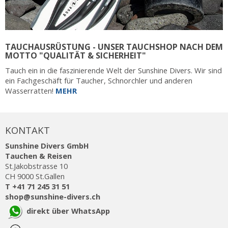
TAUCHAUSRÜSTUNG - UNSER TAUCHSHOP NACH DEM
MOTTO "QUALITÄT & SICHERHEIT"
Tauch ein in die faszinierende Welt der Sunshine Divers. Wir sind
ein Fachgeschäft für Taucher, Schnorchler und anderen
Wasserratten!
MEHR
KONTAKT
Sunshine Divers GmbH
Tauchen & Reisen
St.Jakobstrasse 10
CH 9000 St.Gallen
T +41 71 245 31 51
shop@sunshine-divers.ch
direkt über WhatsApp