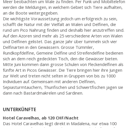
Meer beobachten um Wale zu finden. Per Funk und Mobiltelefon
werden die Meldungen, in welchem Gebiet sich Tiere aufhalten,
an die Boote weitergegeben.
Die wichtigste Voraussetzung jedoch um erfolgreich zu sein,
schafft die Natur mit der Vielfalt an Walen und Delfinen, die
rund um Pico Nahrung finden und deshalb hier anzutreffen sind.
Auf den Azoren sind mehr als 25 verschiedene Arten von Walen
und Delfinen gelistet. Das ganze Jahr über tummeln sich vier
Delfinarten in den Gewässern. Grosse Tümmler,
Rundkopfdelfine, Gemeine Delfine und Streifendelfine bedienen
sich an dem reich gedeckten Tisch, den die Gewässer bieten.
Mitte Juni kommen dann grosse Schulen von Fleckendelfinen als
fünfte Art in Picos Gewässer. Die Tiere bringen hier ihre Jungen
zur Welt und treten nicht selten in Gruppen von bis zu 1000
Individuen auf. Gemeinsam mit anderen Delfinen,
Sepiasturmtauchern, Thunfischen und Schwertfischen jagen sie
dann nach Bastardmakrelen und Sardinen.
UNTERKÜNFTE
Hotel Caravelhas, ab 120 CHF/Nacht
Das Hotel Caravelhas liegt direkt in Madalena, nur etwa 100