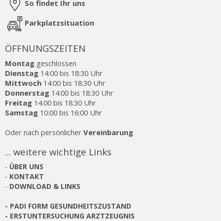
So findet Ihr uns
Parkplatzsituation
ÖFFNUNGSZEITEN
Montag
geschlossen
Dienstag
14:00 bis 18:30 Uhr
Mittwoch
14:00 bis 18:30 Uhr
Donnerstag
14:00 bis 18:30 Uhr
Freitag
14:00 bis 18:30 Uhr
Samstag
10:00 bis 16:00 Uhr
Oder nach persönlicher
Vereinbarung
... weitere wichtige Links
-
ÜBER UNS
-
KONTAKT
-
DOWNLOAD & LINKS
-
PADI FORM GESUNDHEITSZUSTAND
-
ERSTUNTERSUCHUNG ARZTZEUGNIS