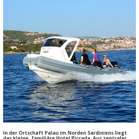
In der Ortschaft Palau im Norden Sardiniens liegt
das kleine, familiäre Hotel Piccada. Aus zentraler