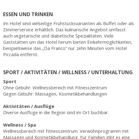
ESSEN UND TRINKEN
Im Hotel sind vielseitige Frühstücksvarianten als Buffet oder als
Zimmerservice erhältlich. Das kulinarische Angebot umfasst
auch vegetarische und diabetische Spezialitäten. Viele
Gaststätten um das Hotel herum bieten Einkehrmöglichkeiten,
beispielsweise das „Da Franco“ nur zehn Minuten vom Hotel
Piccada entfernt.
SPORT / AKTIVITÄTEN / WELLNESS / UNTERHALTUNG
Sport
Ohne Gebühr: Wellnessbereich mit Fitnesszentrum
Gegen Gebühr: Massagen, Kosmetikbehandlungen
Aktivitäten / Ausflüge
Diverse Ausflüge in die Region sind im Ort buchbar.
Wellness / Spa
Wellnessbereich mit Fitnesszentrum. Verwöhnprogramm mit
Massagen und Kosmetikbehandlung. Für Familien gibt es eine