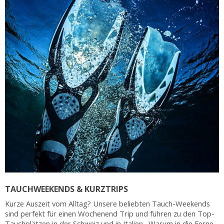
TAUCHWEEKENDS & KURZTRIPS
Kurze Auszeit vom Alltag? Unsere beliebten Tauch-Weekends
sind perfekt für einen Wochenend Trip und führen zu den Top-
Tauchplätzen in der Schweiz und in Italien. Warum in die Ferne