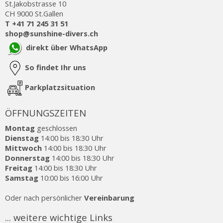
St.Jakobstrasse 10
CH 9000 St.Gallen
T +41 71 245 31 51
shop@sunshine-divers.ch
direkt über WhatsApp
So findet Ihr uns
Parkplatzsituation
ÖFFNUNGSZEITEN
Montag
geschlossen
Dienstag
14:00 bis 18:30 Uhr
Mittwoch
14:00 bis 18:30 Uhr
Donnerstag
14:00 bis 18:30 Uhr
Freitag
14:00 bis 18:30 Uhr
Samstag
10:00 bis 16:00 Uhr
Oder nach persönlicher
Vereinbarung
... weitere wichtige Links