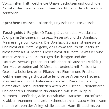
Vorschriften hält, welche die Umwelt schützen und durch die
Aktivität des Tauchens nicht beeinträchtigen oder stören bzw.
zerstören.
Sprachen:
Deutsch, Italienisch, Englisch und Französisch
Tauchgebiet:
Es gibt 40 Tauchplätze um das Maddalena
Archipel in Sardinien, im Lavezzi Reservat und die Bonifacio
Meeresenge von Korsika. Die Bonifacio Strasse ist eine weite
und nicht allzu tiefe Gegend, das Gewässer um die Inseln ist
nicht tiefer als 70 Meter. Dieses nicht allzu tiefe Gewässer wird
immer wieder von Strömungen durchzogen und die
Unterwasserwelt präsentiert sich daher als äusserst vielfältig.
Der Meeresboden auf 40 Meter ist bedeckt mit Posidonia
Oceanica Kolonien, einer Pflanze mit Blumen und Früchten,
welche eine riesige Brutstätte für diverse Arten von Fischen,
Krustentieren und Schalentiere darstellt. Diese Umgebung
bietet auch vielen verschieden Arten von Fischen, Krustentieren
und anderen Bewohnern ein Zuhause, wie zum Beispiel:
Muränen, Steinfische, Aale, Barrakudas, Barsche, Tintenfische,
Krabben, Hummer und vielen Schnecken. Vom Capo Galera kann
man direkt von der Anlegestelle aus am Hausriff tauchen, zu