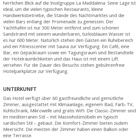
herrlichen Blick auf die Inselgruppe La Maddalena. Seine Lage ist
ideal, um die vielen typischen Restaurants, kleine
Handwerksbetriebe, die Stände des Nachtmarktes und die
vielen Bars entlang der Promenade zu geniessen. Der
Yachthafen ist nur 300 Meter entfernt und zum schönen
Sandstrand mit seinem wunderbaren, türkisblauen Wasser ist
es nur 600 Meter. Natürlich stehen den Gästen ein Ruhebereich
und ein Fitnesscenter mit Sauna zur Verfügung. Ein Café, eine
Bar, ein Gepäckraum sowie ein Tagungsraum sind Bestandteile
der Hotelräumlichkeiten und das Haus ist mit einem Lift
versehen. Für die Dauer des Besuchs stehen gebührenfreie
Hotelparkplätze zur Verfügung.
UNTERKUNFT
Das Hotel verfügt über 60 gastfreundliche und gemütliche
Zimmer, ausgestattet mit Klimaanlage, eigenem Bad, Farb-TV,
Kühlschrank, Mikrowelle und gratis WiFi. Die Classic-Zimmer sind
im mediterranen Stil – mit Massivholzmöbeln im typisch
sardischen Stil – gebaut. Die Komfort-Zimmer bieten zudem
Meersicht. Die meisten der Zimmer haben einen Balkon oder
eine Terrasse.