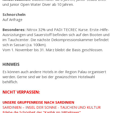
und Junior Open Water Diver ab 10 Jahren.
Schnorcheln
Auf Anfrage
Besonderes:
Nitrox 32% und PADI TECREC Kurse. Erste-Hilfe-
Ausrüstungen und Sauerstoff befinden sich auf den Booten und
im Tauchcenter. Die nächste Dekompressionskammer befindet
sich in Sassari (ca. 100km).
Vom 1. November bis 31. März bleibt die Basis geschlossen.
HINWEIS
Es können auch andere Hotels in der Region Palau organisiert
werden. Gerne sind wir bei der gewünschten Hotelwahl
behilflich.
NICHT VERPASSEN:
UNSERE GRUPPENREISE NACH SARDINIEN
SARDINIEN – INSEL DER SONNE - TAUCHEN UND KULTUR
Erlebe die Schönheit der "Karibik im Mittelmeer"