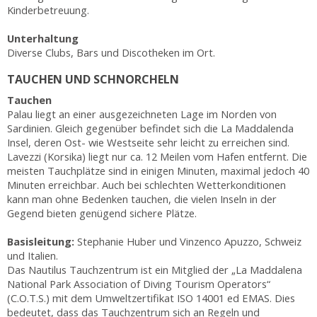
Kinderbetreuung.
Unterhaltung
Diverse Clubs, Bars und Discotheken im Ort.
TAUCHEN UND SCHNORCHELN
Tauchen
Palau liegt an einer ausgezeichneten Lage im Norden von
Sardinien. Gleich gegenüber befindet sich die La Maddalenda
Insel, deren Ost- wie Westseite sehr leicht zu erreichen sind.
Lavezzi (Korsika) liegt nur ca. 12 Meilen vom Hafen entfernt. Die
meisten Tauchplätze sind in einigen Minuten, maximal jedoch 40
Minuten erreichbar. Auch bei schlechten Wetterkonditionen
kann man ohne Bedenken tauchen, die vielen Inseln in der
Gegend bieten genügend sichere Plätze.
Basisleitung:
Stephanie Huber und Vinzenco Apuzzo, Schweiz
und Italien.
Das Nautilus Tauchzentrum ist ein Mitglied der „La Maddalena
National Park Association of Diving Tourism Operators“
(C.O.T.S.) mit dem Umweltzertifikat ISO 14001 ed EMAS. Dies
bedeutet, dass das Tauchzentrum sich an Regeln und