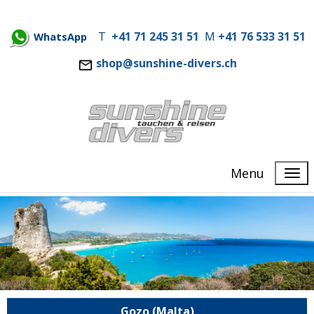
T
+41 71 245 31 51
M
+41 76 533 31 51
WhatsApp
shop@sunshine-divers.ch
Menu
Gozo (Malta)