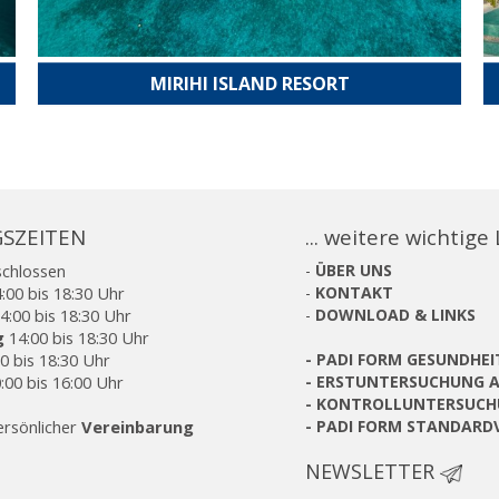
MIRIHI ISLAND RESORT
SZEITEN
... weitere wichtige
schlossen
-
ÜBER UNS
:00 bis 18:30 Uhr
-
KONTAKT
4:00 bis 18:30 Uhr
-
DOWNLOAD & LINKS
g
14:00 bis 18:30 Uhr
0 bis 18:30 Uhr
-
PADI FORM GESUNDHE
:00 bis 16:00 Uhr
-
ERSTUNTERSUCHUNG A
-
KONTROLLUNTERSUCH
ersönlicher
Vereinbarung
-
PADI FORM STANDARD
NEWSLETTER