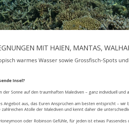
EGNUNGEN MIT HAIEN, MANTAS, WALHAI
pisch warmes Wasser sowie Grossfisch-Spots und
sende Insel?
 an der Sonne auf den traumhaften Malediven – ganz individuell und 
es Angebot aus, das Euren Ansprüchen am besten entspricht – wir
ie zahlreichen Atolle der Malediven und kennt daher die unterschie
, Honeymoon oder Robinson Gefühle, für jeden ist etwas Passendes 