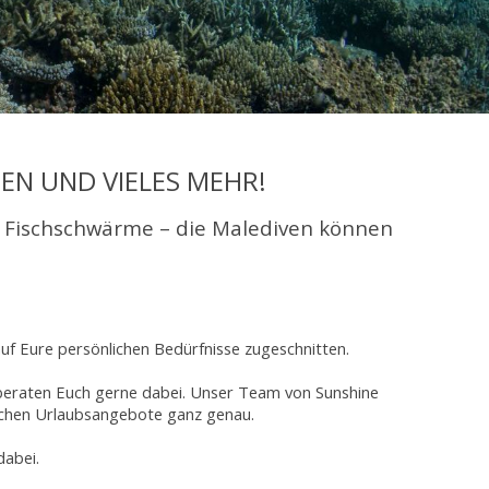
EN UND VIELES MEHR!
 Fischschwärme – die Malediven können
auf Eure persönlichen Bedürfnisse zugeschnitten.
 beraten Euch gerne dabei. Unser Team von Sunshine
dlichen Urlaubsangebote ganz genau.
dabei.