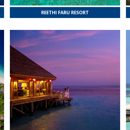
REETHI FARU RESORT