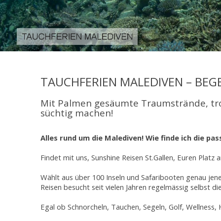
TAUCHFERIEN MALEDIVEN – BEG
Mit Palmen gesäumte Traumstrände, tro
süchtig machen!
Alles rund um die Malediven! Wie finde ich die pas
Findet mit uns, Sunshine Reisen St.Gallen, Euren Platz
Wählt aus über 100 Inseln und Safaribooten genau jen
Reisen besucht seit vielen Jahren regelmässig selbst d
Egal ob Schnorcheln, Tauchen, Segeln, Golf, Wellness