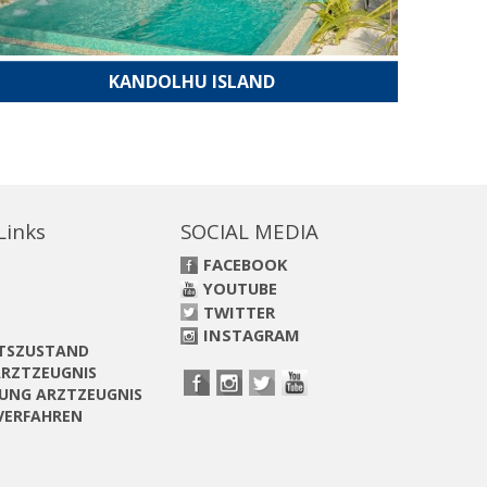
KANDOLHU ISLAND
 Links
SOCIAL MEDIA
FACEBOOK
YOUTUBE
TWITTER
INSTAGRAM
ITSZUSTAND
RZTZEUGNIS
UNG ARZTZEUGNIS
VERFAHREN