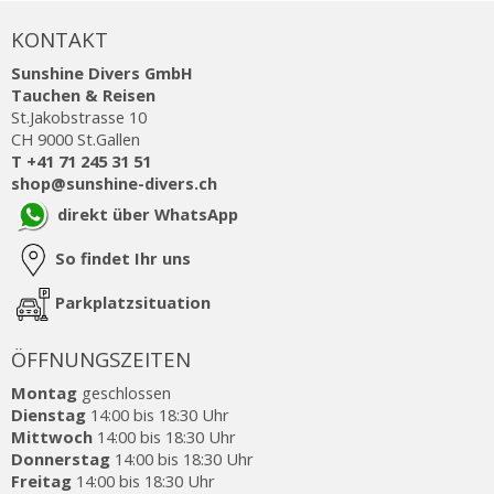
KONTAKT
Sunshine Divers GmbH
Tauchen & Reisen
St.Jakobstrasse 10
CH 9000 St.Gallen
T +41 71 245 31 51
shop@sunshine-divers.ch
direkt über WhatsApp
So findet Ihr uns
Parkplatzsituation
ÖFFNUNGSZEITEN
Montag
geschlossen
Dienstag
14:00 bis 18:30 Uhr
Mittwoch
14:00 bis 18:30 Uhr
Donnerstag
14:00 bis 18:30 Uhr
Freitag
14:00 bis 18:30 Uhr