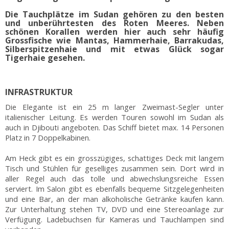
Die Tauchplätze im Sudan gehören zu den besten
und unberührtesten des Roten Meeres. Neben
schönen Korallen werden hier auch sehr häufig
Grossfische wie Mantas, Hammerhaie, Barrakudas,
Silberspitzenhaie und mit etwas Glück sogar
Tigerhaie gesehen.
INFRASTRUKTUR
Die Elegante ist ein 25 m langer Zweimast-Segler unter
italienischer Leitung. Es werden Touren sowohl im Sudan als
auch in Djibouti angeboten. Das Schiff bietet max. 14 Personen
Platz in 7 Doppelkabinen.
Am Heck gibt es ein grosszügiges, schattiges Deck mit langem
Tisch und Stühlen für geselliges zusammen sein. Dort wird in
aller Regel auch das tolle und abwechslungsreiche Essen
serviert. Im Salon gibt es ebenfalls bequeme Sitzgelegenheiten
und eine Bar, an der man alkoholische Getränke kaufen kann.
Zur Unterhaltung stehen TV, DVD und eine Stereoanlage zur
Verfügung. Ladebuchsen für Kameras und Tauchlampen sind