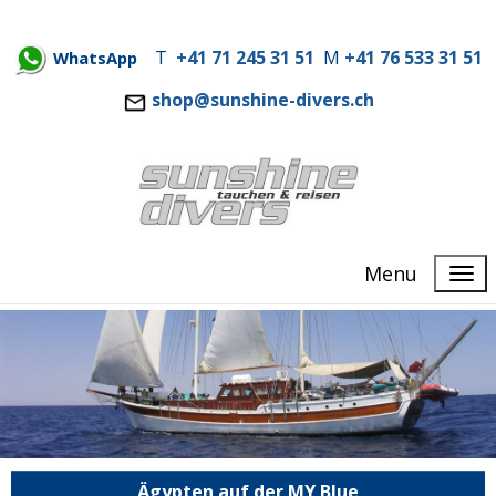
T
+41 71 245 31 51
M
+41 76 533 31 51
WhatsApp
shop@sunshine-divers.ch
Menu
Ägypten auf der MY Blue