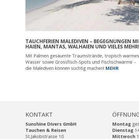
TAUCHFERIEN MALEDIVEN – BEGEGNUNGEN M
HAIEN, MANTAS, WALHAIEN UND VIELES MEHR
Mit Palmen gesäumte Traumstrände, tropisch warme
Wasser sowie Grossfisch-Spots und Fischschwärme –
die Malediven können süchtig machen!
MEHR
KONTAKT
ÖFFNUNG
Sunshine Divers GmbH
Montag
ge
Tauchen & Reisen
Dienstag
14
St.Jakobstrasse 10
Mittwoch
1