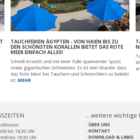
IT
TAUCHFERIEN ÄGYPTEN - VON HAIEN BIS ZU
T
!
DEN SCHÖNSTEN KORALLEN BIETET DAS ROTE
N
MEER EINFACH ALLES!
s
Ta
Schnell erreicht und mit einer Fülle spannender Spots
Wi
sowie gigantischen Sichtweiten. Es ist kein Wunder dass
a
das Rote Meer bei Tauchern und Schnorchlern so beliebt
ist.
MEHR
SZEITEN
... weitere wichtige
schlossen
-
ÜBER UNS
:00 bis 18:30 Uhr
-
KONTAKT
4:00 bis 18:30 Uhr
-
DOWNLOAD & LINKS