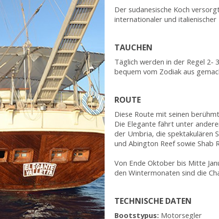
Der sudanesische Koch versorgt
internationaler und italienische
TAUCHEN
Täglich werden in der Regel 2
bequem vom Zodiak aus gemac
ROUTE
Diese Route mit seinen berühmte
Die Elegante fährt unter ander
der Umbria, die spektakulären
und Abington Reef sowie Shab Ru
Von Ende Oktober bis Mitte Janu
den Wintermonaten sind die Ch
TECHNISCHE DATEN
Bootstypus:
Motorsegler