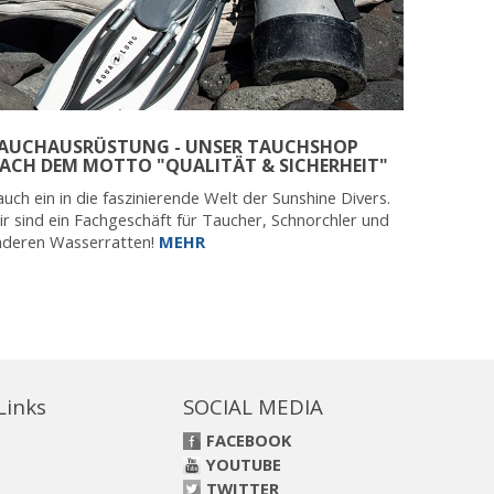
AUCHAUSRÜSTUNG - UNSER TAUCHSHOP
ACH DEM MOTTO "QUALITÄT & SICHERHEIT"
uch ein in die faszinierende Welt der Sunshine Divers.
r sind ein Fachgeschäft für Taucher, Schnorchler und
nderen Wasserratten!
MEHR
 Links
SOCIAL MEDIA
FACEBOOK
YOUTUBE
TWITTER