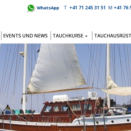
T
+41 71 245 31 51
M
+41 76 
WhatsApp
EVENTS UND NEWS
TAUCHKURSE
TAUCHAUSRÜS