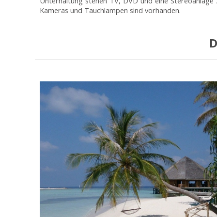
Unterhaltung stehen TV, DVD und eine Stereoanlage 
Kameras und Tauchlampen sind vorhanden.
D