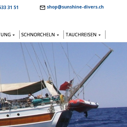
shop@sunshine-divers.ch
533 31 51
TUNG
SCHNORCHELN
TAUCHREISEN