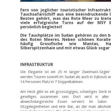
Fern von jeglicher touristischer Infrastru
Tauchsafarischiff aus eine beeindruckende
Besten gehört, was das Rote Meer zu biete
viele erfolgreiche Turns auf der MSY E
persönlich begleitet!
Die Tauchplätze im Sudan gehören zu den b
des Roten Meeres. Neben schönen Koralle
häufig Grossfische wie Mantas, Ham
Silberspitzenhaie und mit etwas Glück sogar
INFRASTRUKTUR
Die Elegante ist ein 25 m langer Zweimast-Segler u
werden Touren sowohl im Sudan als auch in Djibouti an
14 Personen Platz in 7 Doppelkabinen.
Am Heck gibt es ein grosszügiges, schattiges Deck m
geselliges zusammen sein. Dort wird in alle
abwechslungsreiche Essen serviert. Im Salon
Sitzgelegenheiten und eine Bar, an der man alkoholi