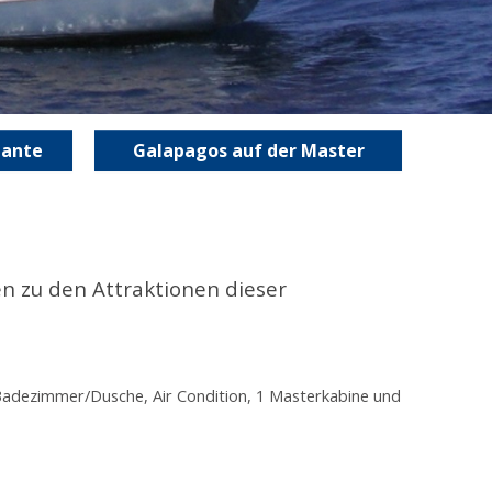
gante
Galapagos auf der Master
n zu den Attraktionen dieser
Badezimmer/Dusche, Air Condition, 1 Masterkabine und