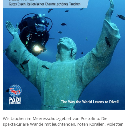
Wir tauchen im Meeresschutzgebiet von Portofino. Die
spektakurläre Wände mit leuchtenden, roten Korallen, violetten