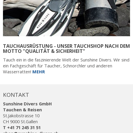
TAUCHAUSRÜSTUNG - UNSER TAUCHSHOP NACH DEM
MOTTO "QUALITÄT & SICHERHEIT"
Tauch ein in die faszinierende Welt der Sunshine Divers. Wir sind
ein Fachgeschäft für Taucher, Schnorchler und anderen
Wasserratten!
MEHR
KONTAKT
Sunshine Divers GmbH
Tauchen & Reisen
St.Jakobstrasse 10
CH 9000 St.Gallen
T +41 71 245 31 51