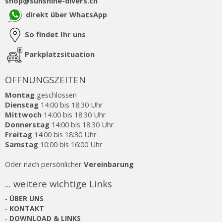
shop@sunshine-divers.ch
direkt über WhatsApp
So findet Ihr uns
Parkplatzsituation
ÖFFNUNGSZEITEN
Montag
geschlossen
Dienstag
14:00 bis 18:30 Uhr
Mittwoch
14:00 bis 18:30 Uhr
Donnerstag
14:00 bis 18:30 Uhr
Freitag
14:00 bis 18:30 Uhr
Samstag
10:00 bis 16:00 Uhr
Oder nach persönlicher
Vereinbarung
... weitere wichtige Links
-
ÜBER UNS
-
KONTAKT
-
DOWNLOAD & LINKS