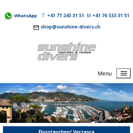
T
+41 71 245 31 51
M
+41 76 533 31 51
WhatsApp
shop@sunshine-divers.ch
Menu
Flusstauchen/ Verzasca