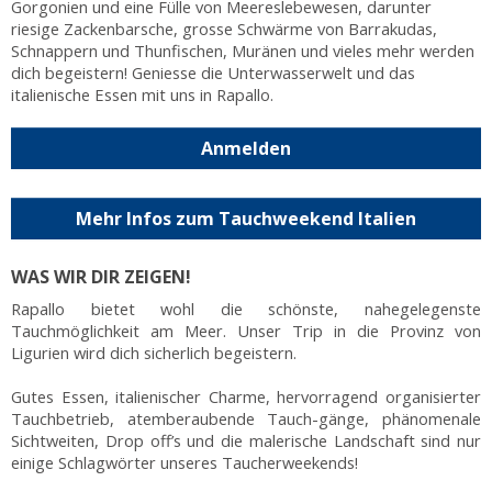
Gorgonien und eine Fülle von Meereslebewesen, darunter
riesige Zackenbarsche, grosse Schwärme von Barrakudas,
Schnappern und Thunfischen, Muränen und vieles mehr werden
dich begeistern! Geniesse die Unterwasserwelt und das
italienische Essen mit uns in Rapallo.
Anmelden
Mehr Infos zum Tauchweekend Italien
WAS WIR DIR ZEIGEN!
Rapallo bietet wohl die schönste, nahegelegenste
Tauchmöglichkeit am Meer. Unser Trip in die Provinz von
Ligurien wird dich sicherlich begeistern.
Gutes Essen, italienischer Charme, hervorragend organisierter
Tauchbetrieb, atemberaubende Tauch-gänge, phänomenale
Sichtweiten, Drop off’s und die malerische Landschaft sind nur
einige Schlagwörter unseres Taucherweekends!