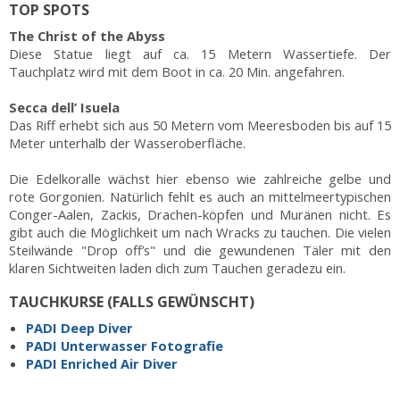
TOP SPOTS
The Christ of the Abyss
Diese Statue liegt auf ca. 15 Metern Wassertiefe. Der
Tauchplatz wird mit dem Boot in ca. 20 Min. angefahren.
Secca dell’ Isuela
Das Riff erhebt sich aus 50 Metern vom Meeresboden bis auf 15
Meter unterhalb der Wasseroberfläche.
Die Edelkoralle wächst hier ebenso wie zahlreiche gelbe und
rote Gorgonien. Natürlich fehlt es auch an mittelmeertypischen
Conger-Aalen, Zackis, Drachen-köpfen und Muränen nicht. Es
gibt auch die Möglichkeit um nach Wracks zu tauchen. Die vielen
Steilwände "Drop off’s" und die gewundenen Täler mit den
klaren Sichtweiten laden dich zum Tauchen geradezu ein.
TAUCHKURSE (FALLS GEWÜNSCHT)
PADI Deep Diver
PADI Unterwasser Fotografie
PADI Enriched Air Diver