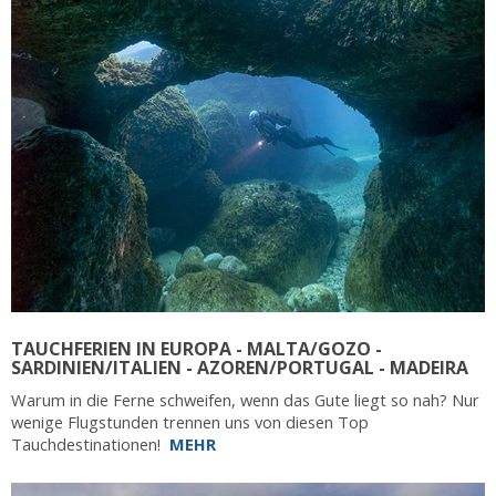
TAUCHFERIEN IN EUROPA - MALTA/GOZO -
SARDINIEN/ITALIEN - AZOREN/PORTUGAL - MADEIRA
Warum in die Ferne schweifen, wenn das Gute liegt so nah? Nur
wenige Flugstunden trennen uns von diesen Top
Tauchdestinationen!
MEHR