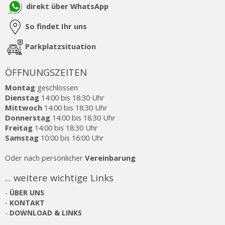
direkt über WhatsApp
So findet Ihr uns
Parkplatzsituation
ÖFFNUNGSZEITEN
Montag
geschlossen
Dienstag
14:00 bis 18:30 Uhr
Mittwoch
14:00 bis 18:30 Uhr
Donnerstag
14:00 bis 18:30 Uhr
Freitag
14:00 bis 18:30 Uhr
Samstag
10:00 bis 16:00 Uhr
Oder nach persönlicher
Vereinbarung
... weitere wichtige Links
-
ÜBER UNS
-
KONTAKT
-
DOWNLOAD & LINKS