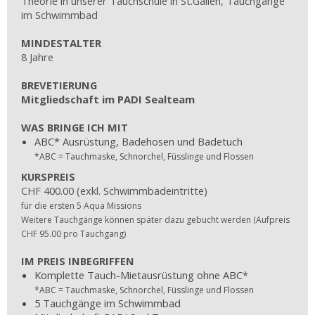
Theorie in unserer Tauchschule in St.Gallen, Tauchgänge
im Schwimmbad
MINDESTALTER
8 Jahre
BREVETIERUNG
Mitgliedschaft im PADI Sealteam
WAS BRINGE ICH MIT
ABC* Ausrüstung, Badehosen und Badetuch
*ABC = Tauchmaske, Schnorchel, Füsslinge und Flossen
KURSPREIS
CHF 400.00 (exkl. Schwimmbadeintritte)
für die ersten 5 Aqua Missions
Weitere Tauchgänge können später dazu gebucht werden (Aufpreis
CHF 95.00 pro Tauchgang)
IM PREIS INBEGRIFFEN
Komplette Tauch-Mietausrüstung ohne ABC*
*ABC = Tauchmaske, Schnorchel, Füsslinge und Flossen
5 Tauchgänge im Schwimmbad