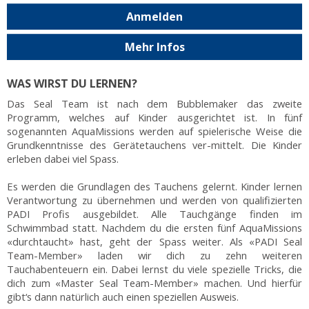
Anmelden
Mehr Infos
WAS WIRST DU LERNEN?
Das Seal Team ist nach dem Bubblemaker das zweite
Programm, welches auf Kinder ausgerichtet ist. In fünf
sogenannten AquaMissions werden auf spielerische Weise die
Grundkenntnisse des Gerätetauchens ver-mittelt. Die Kinder
erleben dabei viel Spass.
Es werden die Grundlagen des Tauchens gelernt. Kinder lernen
Verantwortung zu übernehmen und werden von qualifizierten
PADI Profis ausgebildet. Alle Tauchgänge finden im
Schwimmbad statt. Nachdem du die ersten fünf AquaMissions
«durchtaucht» hast, geht der Spass weiter. Als «PADI Seal
Team-Member» laden wir dich zu zehn weiteren
Tauchabenteuern ein. Dabei lernst du viele spezielle Tricks, die
dich zum «Master Seal Team-Member» machen. Und hierfür
gibt‘s dann natürlich auch einen speziellen Ausweis.