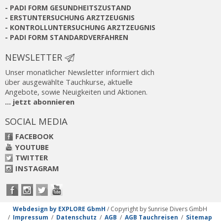
-
PADI FORM GESUNDHEITSZUSTAND
-
ERSTUNTERSUCHUNG ARZTZEUGNIS
-
KONTROLLUNTERSUCHUNG ARZTZEUGNIS
-
PADI FORM STANDARDVERFAHREN
NEWSLETTER
Unser monatlicher Newsletter informiert dich
über ausgewählte Tauchkurse, aktuelle
Angebote, sowie Neuigkeiten und Aktionen.
... jetzt abonnieren
SOCIAL MEDIA
FACEBOOK
YOUTUBE
TWITTER
INSTAGRAM
Webdesign by EXPLORE GbmH
/ Copyright by Sunrise Divers GmbH
/
Impressum
/
Datenschutz
/
AGB
/
AGB Tauchreisen
/
Sitemap