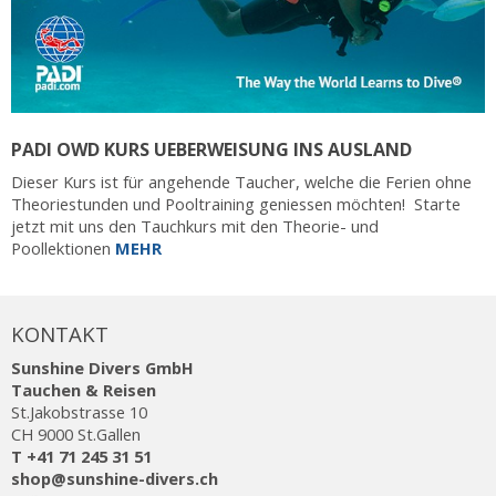
PADI OWD KURS UEBERWEISUNG INS AUSLAND
Dieser Kurs ist für angehende Taucher, welche die Ferien ohne
Theoriestunden und Pooltraining geniessen möchten! Starte
jetzt mit uns den Tauchkurs mit den Theorie- und
Poollektionen
MEHR
KONTAKT
Sunshine Divers GmbH
Tauchen & Reisen
St.Jakobstrasse 10
CH 9000 St.Gallen
T +41 71 245 31 51
shop@sunshine-divers.ch