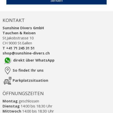
KONTAKT
Sunshine Divers GmbH
Tauchen & Reisen
St.Jakobstrasse 10
CH 9000 St.Gallen
T +41 71 245 31 51
shop@sunshine-divers.ch
direkt über WhatsApp
So findet Ihr uns
Parkplatzsituation
ÖFFNUNGSZEITEN
Montag
geschlossen
Dienstag
14:00 bis 18:30 Uhr
Mittwoch
14:00 bis 18:30 Uhr