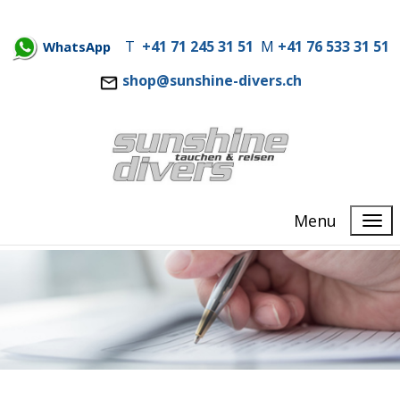
T
+41 71 245 31 51
M
+41 76 533 31 51
WhatsApp
shop@sunshine-divers.ch
Menu