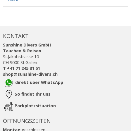
KONTAKT
Sunshine Divers GmbH
Tauchen & Reisen
St.Jakobstrasse 10
CH 9000 St.Gallen
T +41 71 245 31 51
shop@sunshine-divers.ch
direkt über WhatsApp
So findet Ihr uns
Parkplatzsituation
ÖFFNUNGSZEITEN
Montag
geschlossen