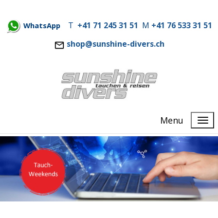
T
+41 71 245 31 51
M
+41 76 533 31 51
WhatsApp
shop@sunshine-divers.ch
Menu