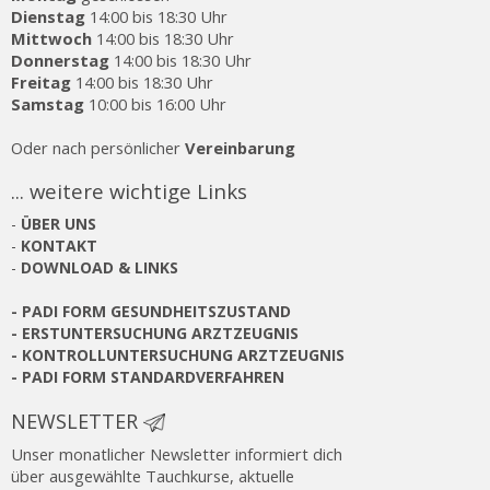
Dienstag
14:00 bis 18:30 Uhr
Mittwoch
14:00 bis 18:30 Uhr
Donnerstag
14:00 bis 18:30 Uhr
Freitag
14:00 bis 18:30 Uhr
Samstag
10:00 bis 16:00 Uhr
Oder nach persönlicher
Vereinbarung
... weitere wichtige Links
-
ÜBER UNS
-
KONTAKT
-
DOWNLOAD & LINKS
-
PADI FORM GESUNDHEITSZUSTAND
-
ERSTUNTERSUCHUNG ARZTZEUGNIS
-
KONTROLLUNTERSUCHUNG ARZTZEUGNIS
-
PADI FORM STANDARDVERFAHREN
NEWSLETTER
Unser monatlicher Newsletter informiert dich
über ausgewählte Tauchkurse, aktuelle