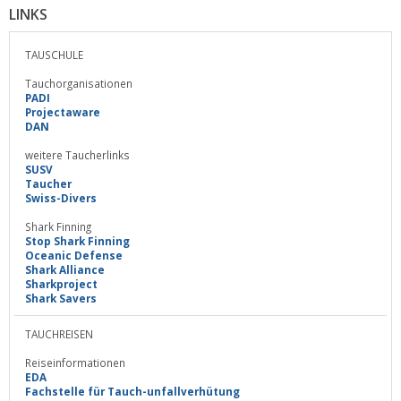
LINKS
TAUSCHULE
Tauchorganisationen
PADI
Projectaware
DAN
weitere Taucherlinks
SUSV
Taucher
Swiss-Divers
Shark Finning
Stop Shark Finning
Oceanic Defense
Shark Alliance
Sharkproject
Shark Savers
TAUCHREISEN
Reiseinformationen
EDA
Fachstelle für Tauch-unfallverhütung