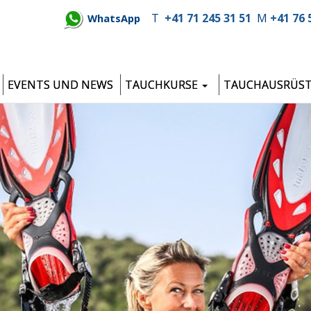
T
+41 71 245 31 51
M
+41 76 
WhatsApp
EVENTS UND NEWS
TAUCHKURSE
TAUCHAUSRÜS