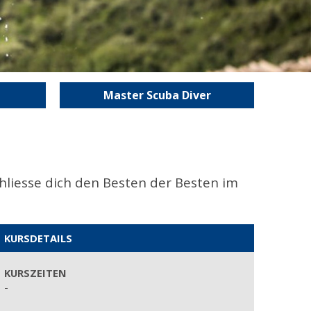
Master Scuba Diver
chliesse dich den Besten der Besten im
KURSDETAILS
KURSZEITEN
-