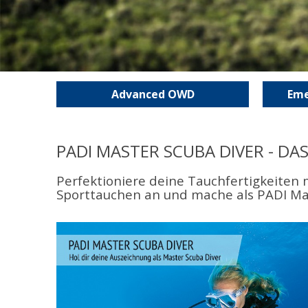
Advanced OWD
Eme
PADI MASTER SCUBA DIVER - D
Perfektioniere deine Tauchfertigkeiten 
Sporttauchen an und mache als PADI Mas