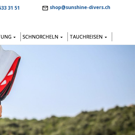
shop@sunshine-divers.ch
533 31 51
TUNG
SCHNORCHELN
TAUCHREISEN