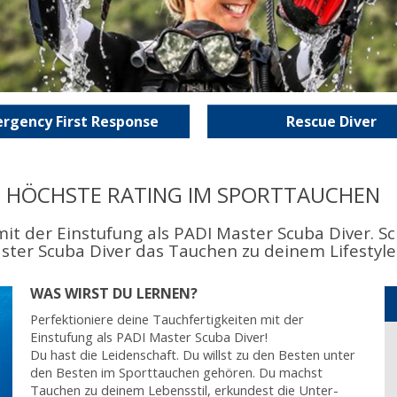
rgency First Response
Rescue Diver
AS HÖCHSTE RATING IM SPORTTAUCHEN
mit der Einstufung als PADI Master Scuba Diver. S
ter Scuba Diver das Tauchen zu deinem Lifestyle
WAS WIRST DU LERNEN?
Perfektioniere deine Tauchfertigkeiten mit der
Einstufung als PADI Master Scuba Diver!
Du hast die Leidenschaft. Du willst zu den Besten unter
den Besten im Sporttauchen gehören. Du machst
Tauchen zu deinem Lebensstil, erkundest die Unter-