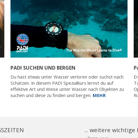
PADI SUCHEN UND BERGEN
P
Du hast etwas unter Wasser verloren oder suchst nach
E
Schätzen. In diesem PADI Spezialkurs lernst du auf
Ta
effektive Art und Weise unter Wasser nach Objekten zu
Op
suchen und diese zu finden und bergen.
MEHR
R
SZEITEN
... weitere wichtige