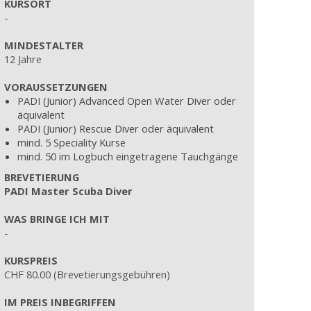
KURSORT
-
MINDESTALTER
12 Jahre
VORAUSSETZUNGEN
PADI (Junior) Advanced Open Water Diver oder
äquivalent
PADI (Junior) Rescue Diver oder äquivalent
mind. 5 Speciality Kurse
mind. 50 im Logbuch eingetragene Tauchgänge
BREVETIERUNG
PADI Master Scuba Diver
WAS BRINGE ICH MIT
-
KURSPREIS
CHF 80.00 (Brevetierungsgebühren)
IM PREIS INBEGRIFFEN