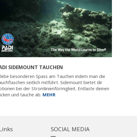
ADI SIDEMOUNT TAUCHEN
rlebe besonderen Spass am Tauchen indem man die
uchflaschen seitlich mitführt. Sidemount bietet dir
tionen bei der Stromlinienförmigkeit. Entlaste deinen
ücken und tauche ab.
MEHR
 Links
SOCIAL MEDIA