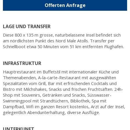
Offerten Anfrage
LAGE UND TRANSFER
Diese 800 x 135 m grosse, naturbelassene Insel befindet sich
am nördlichsten Punkt des Nord Male Atolls. Transfer per
Schnellboot etwa 50 Minuten vom 51 km entfernten Flughafen.
INFRASTRUKTUR
Hauptrestaurant im Buffetstil mit internationaler Küche und
Themenabenden, A-la-carte-Restaurant mit ausgewählten
Spezialitäten vom Grill, Bar mit erfrischenden Cocktails und
Bistro mit Milchshakes, Snacks und frischen Fruchtsäften. 24h-
Shop mit Souvenirs, Getränken und Snacks, Süsswasser-
Swimmingpool mit Strandtüchern, Bibliothek, Spa mit
Dampfbad, Wifi im ganzen Resort kostenlos, Arzt auf der Insel,
gelegentlich Abendunterhaltung, diverse Ausflüge.
UNTERKUNFT