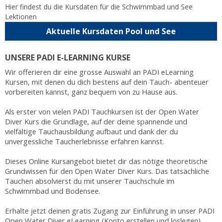
Hier findest du die Kursdaten für die Schwimmbad und See
Lektionen
Aktuelle Kursdaten Pool und See
UNSERE PADI E-LEARNING KURSE
Wir offerieren dir eine grosse Auswahl an PADI eLearning
Kursen, mit denen du dich bestens auf dein Tauch- abenteuer
vorbereiten kannst, ganz bequem von zu Hause aus.
Als erster von vielen PADI Tauchkursen ist der Open Water
Diver Kurs die Grundlage, auf der deine spannende und
vielfältige Tauchausbildung aufbaut und dank der du
unvergessliche Taucherlebnisse erfahren kannst.
Dieses Online Kursangebot bietet dir das nötige theoretische
Grundwissen für den Open Water Diver Kurs. Das tatsächliche
Tauchen absolvierst du mit unserer Tauchschule im
Schwimmbad und Bodensee.
Erhalte jetzt deinen gratis Zugang zur Einführung in unser PADI
Open Water Diver eLearning (Konto erstellen und loslegen).