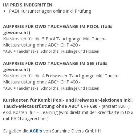
IM PREIS INBEGRIFFEN
PADI Kursunterlagen online inkl. Prüfung
AUFPREIS FÜR OWD TAUCHGÄNGE IM POOL (falls
gewünscht)
Kurskosten für die 5 Pool Tauchgänge inkl. Tauch-
Mietausrüstung ohne ABC* CHF 420.-
*ABC = Tauchmaske, Schnorchel, Füsslinge und Flossen
AUFPREIS FÜR OWD TAUCHGÄNGE IM SEE (falls
gewünscht)
Kurskosten für die 4 Freiwasser Tauchgänge inkl. Tauch-
Mietausrüstung ohne ABC* CHF 400.-
*ABC = Tauchmaske, Schnorchel, Füsslinge und Flossen
Kurskosten für Kombi Pool- und Freiwasser-lektionen inkl.
Tauch-Mietausrüstung ohne ABC* CHF 680.-
(anstatt 820.-)
exkl. Kosten für E-Learning (wird direkt mit der Kreditkarte in US$
mit PADI abgerechnet)
Es gelten die
AGB's
von Sunshine Divers GmbHH