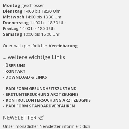
Montag
geschlossen
Dienstag
14:00 bis 18:30 Uhr
Mittwoch
14:00 bis 18:30 Uhr
Donnerstag
14:00 bis 18:30 Uhr
Freitag
14:00 bis 18:30 Uhr
Samstag
10:00 bis 16:00 Uhr
Oder nach persönlicher
Vereinbarung
... weitere wichtige Links
-
ÜBER UNS
-
KONTAKT
-
DOWNLOAD & LINKS
-
PADI FORM GESUNDHEITSZUSTAND
-
ERSTUNTERSUCHUNG ARZTZEUGNIS
-
KONTROLLUNTERSUCHUNG ARZTZEUGNIS
-
PADI FORM STANDARDVERFAHREN
NEWSLETTER
Unser monatlicher Newsletter informiert dich