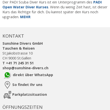
Der PADI Scuba Diver Kurs ist ein Unterprogramm des
PADI
Open Water Diver Kurses
. Wenn du wenig Zeit hast, ist dieser
Kurs das Richtige für dich. Du kannst später den Kurs noch
upgraden.
MEHR
KONTAKT
Sunshine Divers GmbH
Tauchen & Reisen
St.Jakobstrasse 10
CH 9000 St.Gallen
T +41 71 245 31 51
shop@sunshine-divers.ch
direkt über WhatsApp
So findet Ihr uns
Parkplatzsituation
ÖFFNUNGSZEITEN