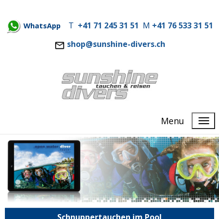
T
+41 71 245 31 51
M
+41 76 533 31 51
WhatsApp
shop@sunshine-divers.ch
Menu
Schnuppertauchen im Pool