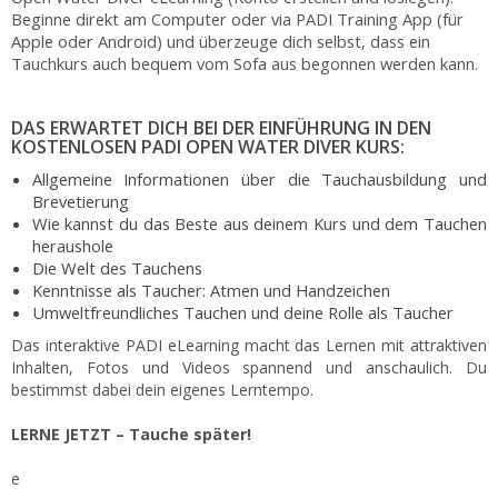
Beginne direkt am Computer oder via PADI Training App (für
Apple oder Android) und überzeuge dich selbst, dass ein
Tauchkurs auch bequem vom Sofa aus begonnen werden kann.
DAS ERWARTET DICH BEI DER EINFÜHRUNG IN DEN
KOSTENLOSEN PADI OPEN WATER DIVER KURS:
Allgemeine Informationen über die Tauchausbildung und
Brevetierung
Wie kannst du das Beste aus deinem Kurs und dem Tauchen
heraushole
Die Welt des Tauchens
Kenntnisse als Taucher: Atmen und Handzeichen
Umweltfreundliches Tauchen und deine Rolle als Taucher
Das interaktive PADI eLearning macht das Lernen mit attraktiven
Inhalten, Fotos und Videos spannend und anschaulich. Du
bestimmst dabei dein eigenes Lerntempo.
LERNE JETZT – Tauche später!
e