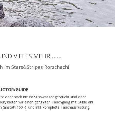
UND VIELES MEHR ……
h im Stars&Stripes Rorschach!
TRUCTOR/GUIDE
mehr oder noch nie im Süsswasser getaucht sind oder
en, bieten wir einen geführten Tauchgang mit Guide an!
ch (anstatt 160.-) und inkl. komplette Tauchausrüstung.