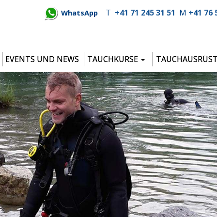
T
+41 71 245 31 51
M
+41 76 
WhatsApp
EVENTS UND NEWS
TAUCHKURSE
TAUCHAUSRÜS