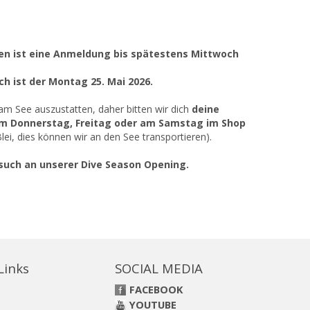
en ist eine Anmeldung bis spätestens Mittwoch
h ist der Montag 25. Mai 2026.
 am See auszustatten, daher bitten wir dich
deine
m Donnerstag, Freitag oder am Samstag im Shop
ei, dies können wir an den See transportieren).
such an unserer Dive Season Opening.
 Links
SOCIAL MEDIA
FACEBOOK
YOUTUBE