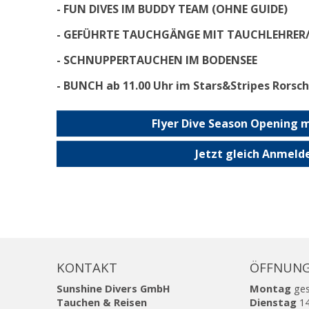
- FUN DIVES IM BUDDY TEAM (OHNE GUIDE)
- GEFÜHRTE TAUCHGÄNGE MIT TAUCHLEHRER
- SCHNUPPERTAUCHEN IM BODENSEE
- BUNCH ab 11.00 Uhr im Stars&Stripes Rorsc
Flyer Dive Season Opening m
Jetzt gleich Anmeld
KONTAKT
ÖFFNUNG
Sunshine Divers GmbH
Montag
ge
Tauchen & Reisen
Dienstag
14