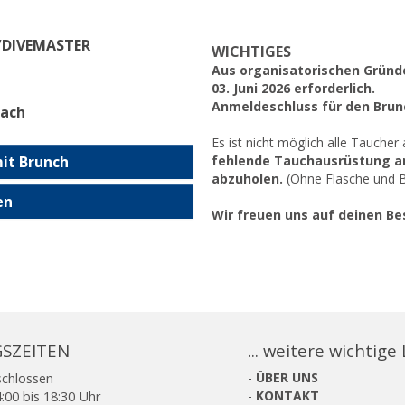
/DIVEMASTER
WICHTIGES
Aus organisatorischen Gründ
03. Juni 2026 erforderlich.
Anmeldeschluss für den Brunc
hach
Es ist nicht möglich alle Taucher
it Brunch
fehlende Tauchausrüstung a
abzuholen.
(Ohne Flasche und Bl
en
Wir freuen uns auf deinen Be
SZEITEN
... weitere wichtige
schlossen
-
ÜBER UNS
:00 bis 18:30 Uhr
-
KONTAKT