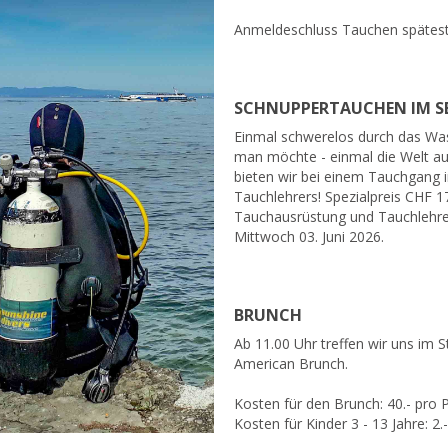
Anmeldeschluss Tauchen späteste
SCHNUPPERTAUCHEN IM S
Einmal schwerelos durch das Wass
man möchte - einmal die Welt aus
bieten wir bei einem Tauchgang i
Tauchlehrers! Spezialpreis CHF 17
Tauchausrüstung und Tauchlehre
Mittwoch 03. Juni 2026.
BRUNCH
Ab 11.00 Uhr treffen wir uns im
American Brunch.
Kosten für den Brunch: 40.- pro 
Kosten für Kinder 3 - 13 Jahre: 2