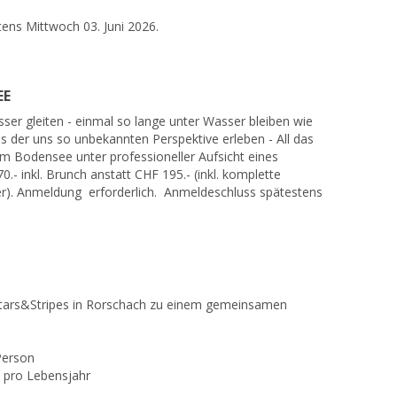
ns Mittwoch 03. Juni 2026.
EE
er gleiten - einmal so lange unter Wasser bleiben wie
 der uns so unbekannten Perspektive erleben - All das
m Bodensee unter professioneller Aufsicht eines
0.- inkl. Brunch anstatt CHF 195.- (inkl. komplette
r). Anmeldung erforderlich. Anmeldeschluss spätestens
 Stars&Stripes in Rorschach zu einem gemeinsamen
Person
.- pro Lebensjahr