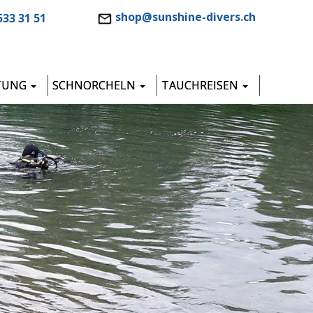
shop@sunshine-divers.ch
533 31 51
TUNG
SCHNORCHELN
TAUCHREISEN