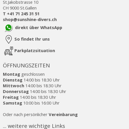
St.Jakobstrasse 10
CH 9000 St.Gallen
T +41 71 245 31 51
shop@sunshine-divers.ch
direkt über WhatsApp
So findet Ihr uns
Parkplatzsituation
ÖFFNUNGSZEITEN
Montag
geschlossen
Dienstag
14:00 bis 18:30 Uhr
Mittwoch
14:00 bis 18:30 Uhr
Donnerstag
14:00 bis 18:30 Uhr
Freitag
14:00 bis 18:30 Uhr
Samstag
10:00 bis 16:00 Uhr
Oder nach persönlicher
Vereinbarung
... weitere wichtige Links