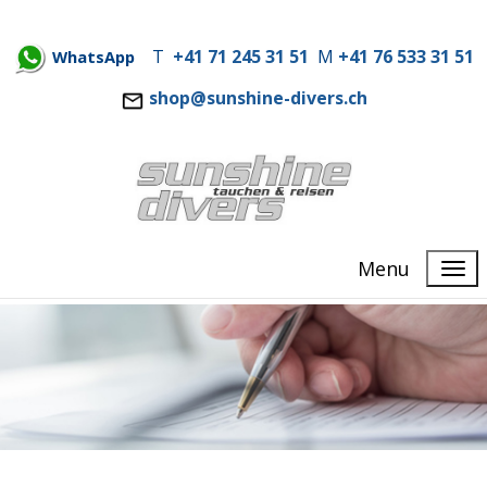
T
+41 71 245 31 51
M
+41 76 533 31 51
WhatsApp
shop@sunshine-divers.ch
Menu