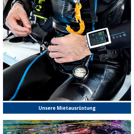
Unsere Mietausrüstung