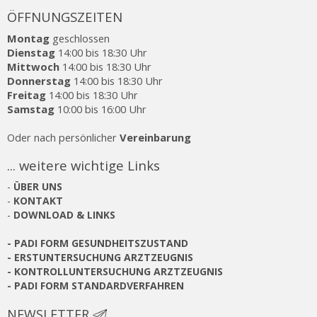
ÖFFNUNGSZEITEN
Montag
geschlossen
Dienstag
14:00 bis 18:30 Uhr
Mittwoch
14:00 bis 18:30 Uhr
Donnerstag
14:00 bis 18:30 Uhr
Freitag
14:00 bis 18:30 Uhr
Samstag
10:00 bis 16:00 Uhr
Oder nach persönlicher
Vereinbarung
... weitere wichtige Links
-
ÜBER UNS
-
KONTAKT
-
DOWNLOAD & LINKS
-
PADI FORM GESUNDHEITSZUSTAND
-
ERSTUNTERSUCHUNG ARZTZEUGNIS
-
KONTROLLUNTERSUCHUNG ARZTZEUGNIS
-
PADI FORM STANDARDVERFAHREN
NEWSLETTER