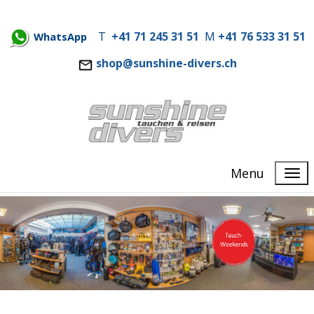
T
+41 71 245 31 51
M
+41 76 533 31 51
WhatsApp
shop@sunshine-divers.ch
Menu