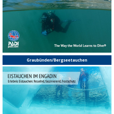
Graubünden/Bergseetauchen