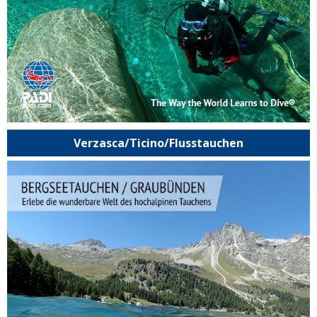
Verzasca/Ticino/Flusstauchen