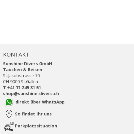
KONTAKT
Sunshine Divers GmbH
Tauchen & Reisen
St.Jakobstrasse 10
CH 9000 St.Gallen
T +41 71 245 31 51
shop@sunshine-divers.ch
direkt über WhatsApp
So findet Ihr uns
Parkplatzsituation